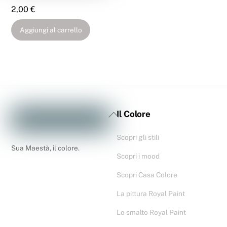
2,00
€
Aggiungi al carrello
Il Colore
Scopri gli stili
Sua Maestà, il colore.
Scopri i mood
Scopri Casa Colore
La pittura Royal Paint
Lo smalto Royal Paint