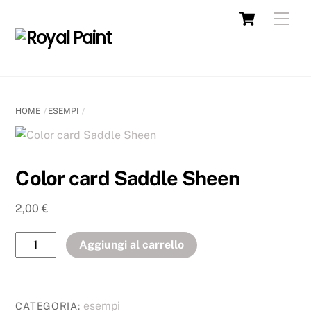
HOME
ESEMPI
Color card Saddle Sheen
2,00
€
Aggiungi al carrello
esempi
CATEGORIA: