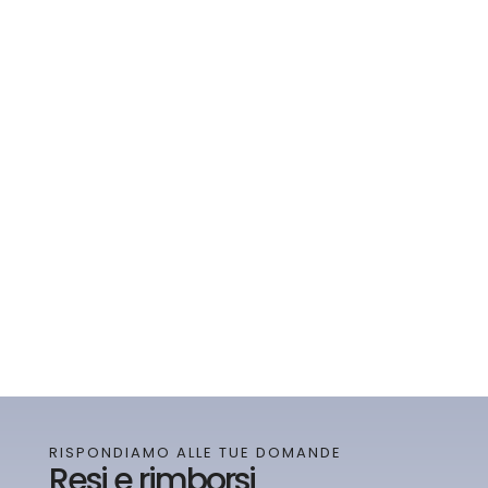
RISPONDIAMO ALLE TUE DOMANDE
Resi e rimborsi