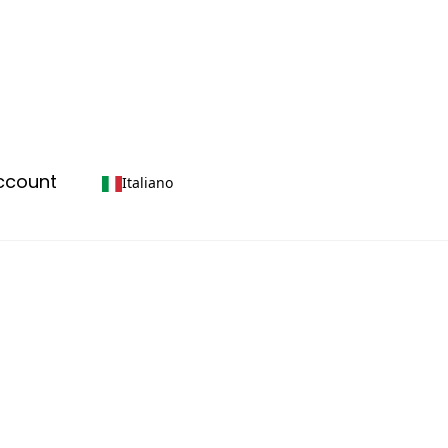
account
Italiano