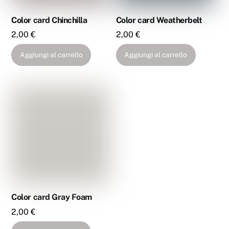
Color card Chinchilla
Color card Weatherbelt
2,00
€
2,00
€
Aggiungi al carrello
Aggiungi al carrello
Color card Gray Foam
2,00
€