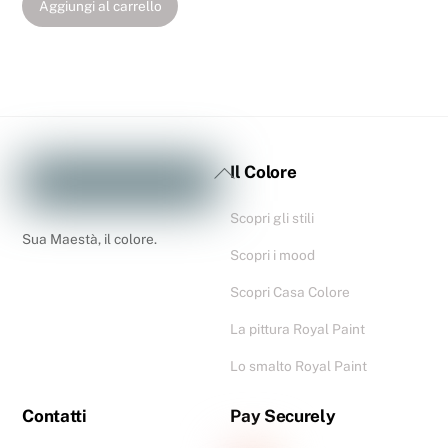
Aggiungi al carrello
Il Colore
Scopri gli stili
Sua Maestà, il colore.
Scopri i mood
Scopri Casa Colore
La pittura Royal Paint
Lo smalto Royal Paint
Contatti
Pay Securely