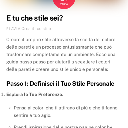
2024
E tu che stile sei?
Crea il tuo stile
FLAVIA
Creare il proprio stile attraverso la scelta del colore
delle pareti è un processo entusiasmante che può
trasformare completamente un ambiente. Ecco una
guida passo passo per aiutarti a scegliere i colori
delle pareti e creare uno stile unico e personale:
Passo 1: Definisci il Tuo Stile Personale
Esplora le Tue Preferenze
:
Pensa ai colori che ti attirano di più e che ti fanno
sentire a tuo agio.
Prendi ispirazione dalle nostre pagine color by