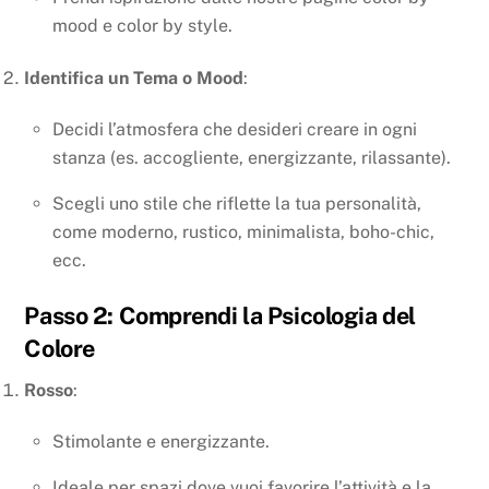
mood e color by style.
Identifica un Tema o Mood
:
Decidi l’atmosfera che desideri creare in ogni
stanza (es. accogliente, energizzante, rilassante).
Scegli uno stile che riflette la tua personalità,
come moderno, rustico, minimalista, boho-chic,
ecc.
Passo 2: Comprendi la Psicologia del
Colore
Rosso
:
Stimolante e energizzante.
Ideale per spazi dove vuoi favorire l’attività e la