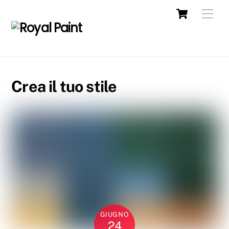
Crea il tuo stile
GIUGNO
24