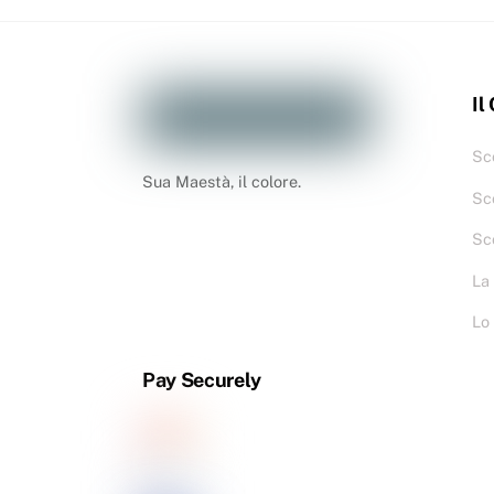
Il
Sco
Sua Maestà, il colore.
Sc
Sc
La
Lo
Pay Securely