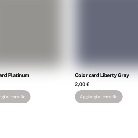
ard Platinum
Color card Liberty Gray
2,00
€
gi al carrello
Aggiungi al carrello