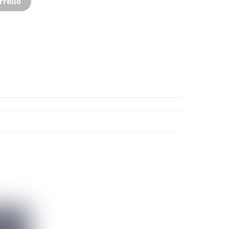
rrello