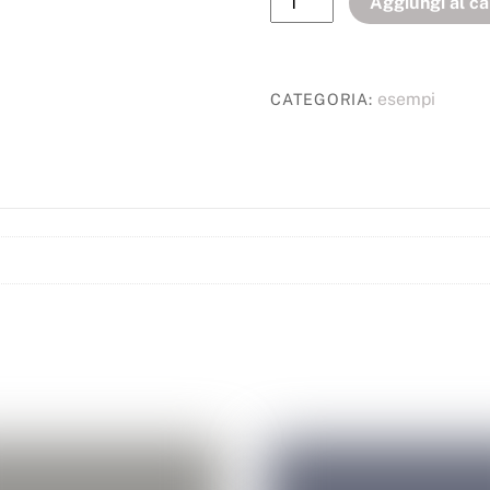
Aggiungi al ca
esempi
CATEGORIA: