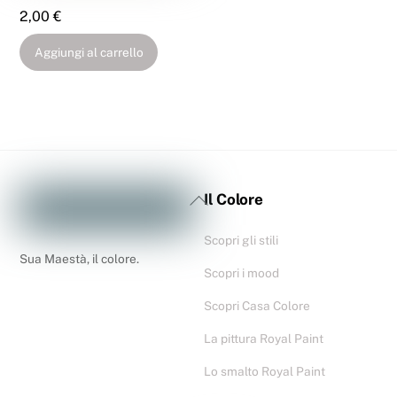
2,00
€
Aggiungi al carrello
Il Colore
Scopri gli stili
Sua Maestà, il colore.
Scopri i mood
Scopri Casa Colore
La pittura Royal Paint
Lo smalto Royal Paint