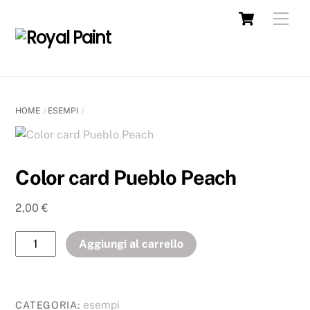
HOME
ESEMPI
Color card Pueblo Peach
2,00
€
Aggiungi al carrello
esempi
CATEGORIA: