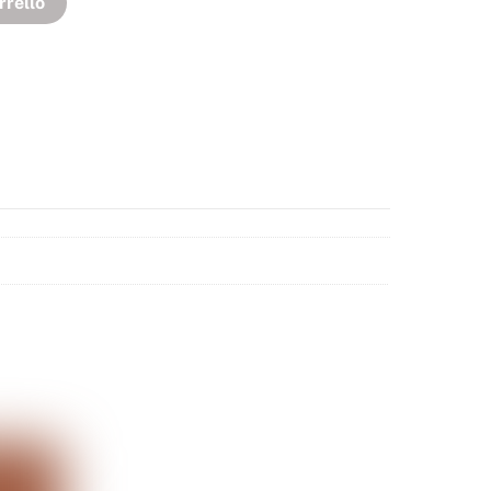
rrello