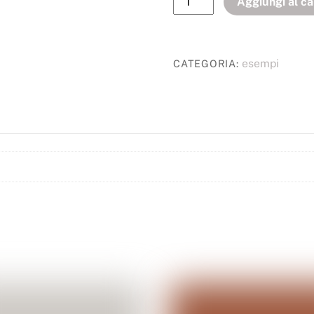
Aggiungi al ca
esempi
CATEGORIA: