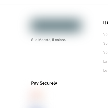
Il
Sco
Sua Maestà, il colore.
Sc
Sc
La
Lo
Pay Securely