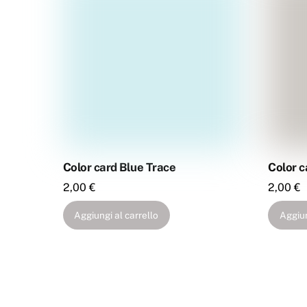
Color card Blue Trace
Color 
2,00
€
2,00
€
Aggiungi al carrello
Aggiun