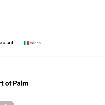
account
Italiano
t of Palm