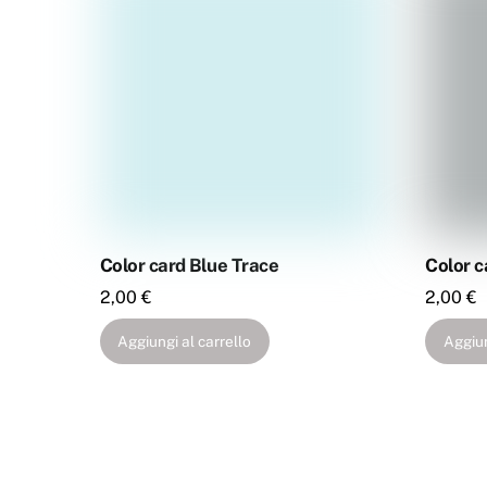
Color card Blue Trace
Color 
2,00
€
2,00
€
Aggiungi al carrello
Aggiun