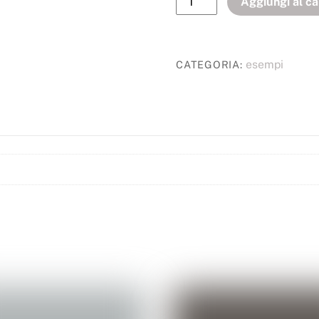
Aggiungi al ca
esempi
CATEGORIA: