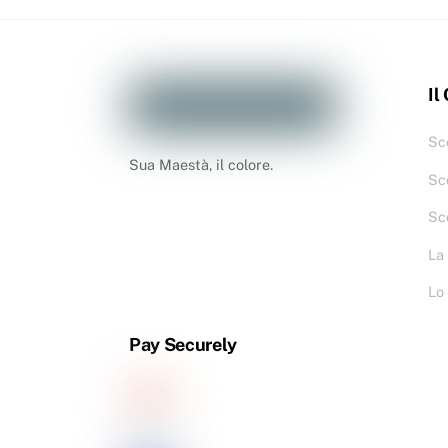
Il
Sco
Sua Maestà, il colore.
Sc
Sc
La
Lo
Pay Securely