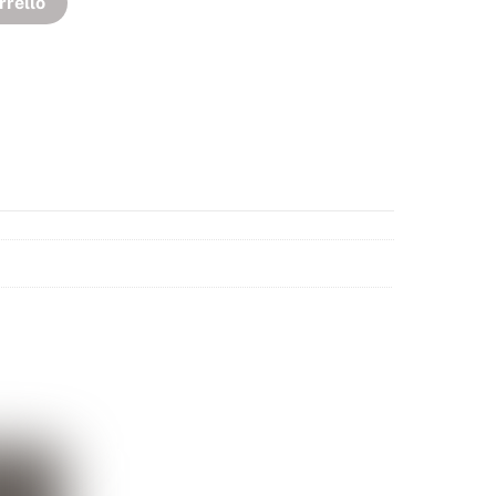
rrello