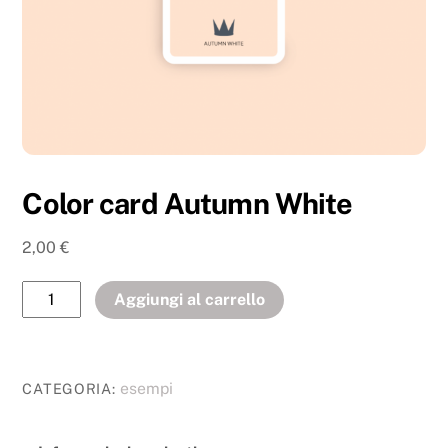
Color card Autumn White
2,00
€
Aggiungi al carrello
esempi
CATEGORIA: